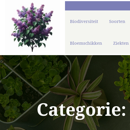
Biodiversiteit
Soorten
Bloemschikken
Ziekten
Categorie