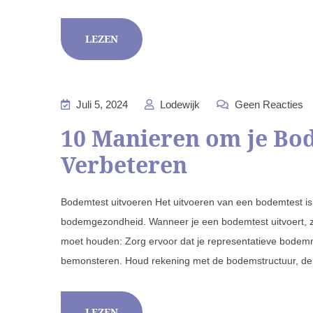
LEZEN
Juli 5, 2024
Lodewijk
Geen Reacties
10 Manieren om je Bo
Verbeteren
Bodemtest uitvoeren Het uitvoeren van een bodemtest is 
bodemgezondheid. Wanneer je een bodemtest uitvoert, zi
moet houden: Zorg ervoor dat je representatieve bodemm
bemonsteren. Houd rekening met de bodemstructuur, de
LEZEN