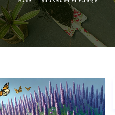
Home
Biodiversiteit en ecologie