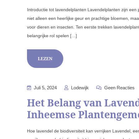
Introductie tot lavendelplanten Lavendelplanten zijn een 
niet alleen een heerlijke geur en prachtige bloemen, ma
voor dieren en insecten. Ten eerste trekken lavendelplan
belangrijke rol spelen […]
LEZEN
Juli 5, 2024
Lodewijk
Geen Reacties
Het Belang van Lavend
Inheemse Plantengem
Hoe lavendel de biodiversiteit kan verrijken Lavendel, een