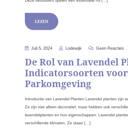
Deze bestuivers spelen een essentiële rol […]
LEZEN
Juli 5, 2024
Lodewijk
Geen Reacties
De Rol van Lavendel P
Indicatorsoorten voor
Parkomgeving
Introductie van Lavendel Planten Lavendel planten zijn 
Ze zijn niet alleen decoratief, maar hebben ook verschil
lavendelplanten en hun eigenschappen: Lavendel planten
verschillende klimaten. Ze staan […]