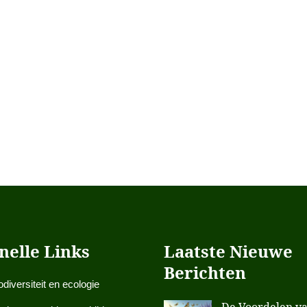
nelle Links
Laatste Nieuwe
Berichten
odiversiteit en ecologie