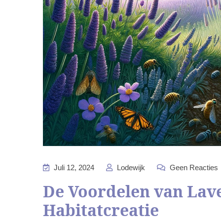
Juli 12, 2024
Lodewijk
Geen Reacties
De Voordelen van Lav
Habitatcreatie