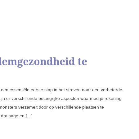
demgezondheid te
een essentiële eerste stap in het streven naar een verbeterde
jn er verschillende belangrijke aspecten waarmee je rekening
onsters verzamelt door op verschillende plaatsen te
 drainage en […]