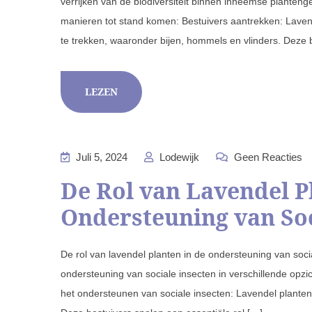
verrijken van de biodiversiteit binnen inheemse plante
manieren tot stand komen: Bestuivers aantrekken: Laven
te trekken, waaronder bijen, hommels en vlinders. Deze 
LEZEN
Juli 5, 2024
Lodewijk
Geen Reacties
De Rol van Lavendel P
Ondersteuning van Soc
De rol van lavendel planten in de ondersteuning van soci
ondersteuning van sociale insecten in verschillende opzi
het ondersteunen van sociale insecten: Lavendel planten