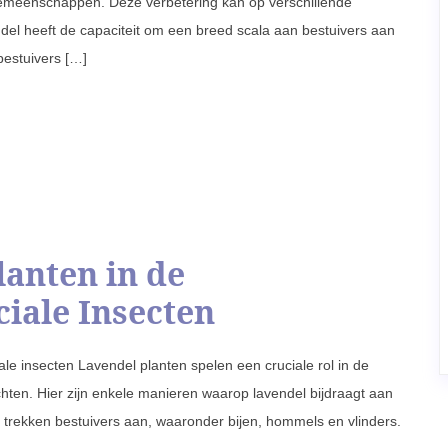
ngemeenschappen. Deze verbetering kan op verschillende
del heeft de capaciteit om een breed scala aan bestuivers aan
bestuivers […]
lanten in de
iale Insecten
ale insecten Lavendel planten spelen een cruciale rol in de
chten. Hier zijn enkele manieren waarop lavendel bijdraagt aan
 trekken bestuivers aan, waaronder bijen, hommels en vlinders.