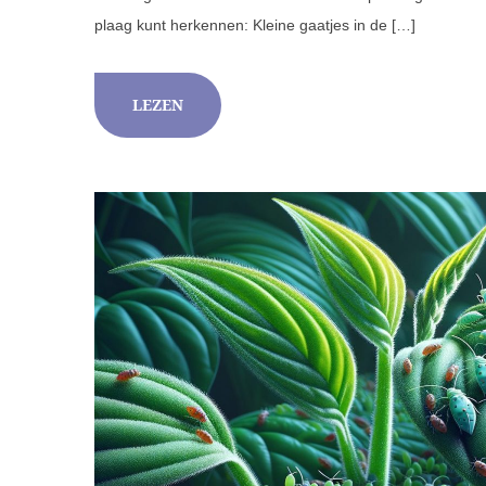
plaag kunt herkennen: Kleine gaatjes in de […]
LEZEN