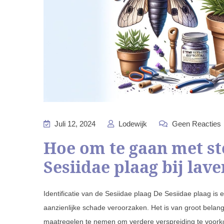
Juli 12, 2024
Lodewijk
Geen Reacties
Hoe om te gaan met st
Sesiidae plaag bij lav
Identificatie van de Sesiidae plaag De Sesiidae plaag i
aanzienlijke schade veroorzaken. Het is van groot belang 
maatregelen te nemen om verdere verspreiding te voorko