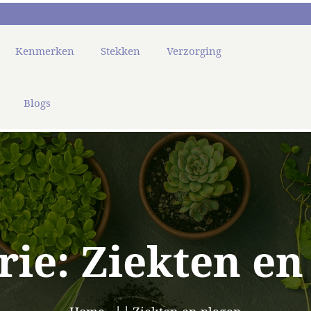
Kenmerken
Stekken
Verzorging
Blogs
rie:
Ziekten en