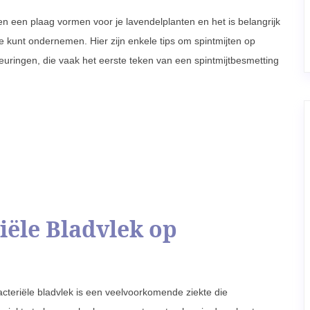
nen een plaag vormen voor je lavendelplanten en het is belangrijk
ie kunt ondernemen. Hier zijn enkele tips om spintmijten op
leuringen, die vaak het eerste teken van een spintmijtbesmetting
iële Bladvlek op
acteriële bladvlek is een veelvoorkomende ziekte die