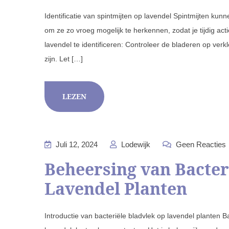
Identificatie van spintmijten op lavendel Spintmijten kun
om ze zo vroeg mogelijk te herkennen, zodat je tijdig act
lavendel te identificeren: Controleer de bladeren op verk
zijn. Let […]
LEZEN
Juli 12, 2024
Lodewijk
Geen Reacties
Beheersing van Bacter
Lavendel Planten
Introductie van bacteriële bladvlek op lavendel planten B