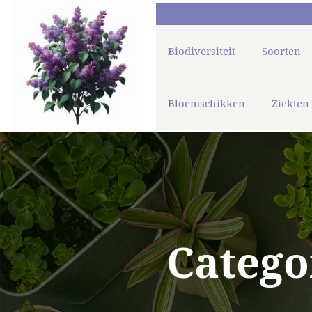
Biodiversiteit
Soorten
Bloemschikken
Ziekten
Catego