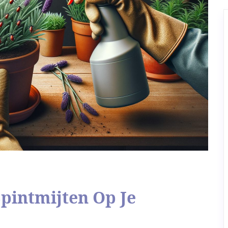
pintmijten Op Je