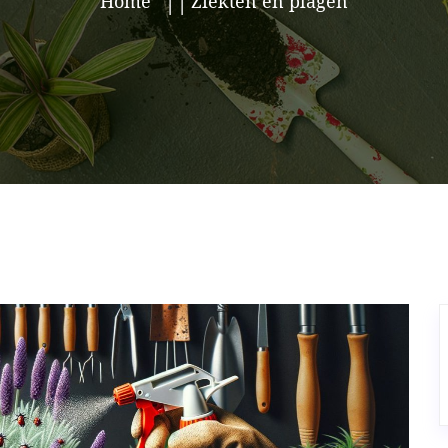
Home
Ziekten en plagen