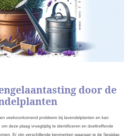
engelaantasting door de
endelplanten
s een veelvoorkomend probleem bij lavendelplanten en kan
om deze plaag vroegtijdig te identificeren en doeltreffende
men. Er zijn verschillende kenmerken waaraan je de Sesiidae