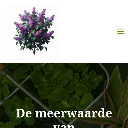
De meerwaarde
van