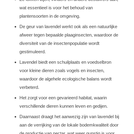
wat essentieel is voor het behoud van
plantensoorten in de omgeving.
De geur van lavendel werkt ook als een natuurlijke
afweer tegen bepaalde plaaginsecten, waardoor de
diversiteit van de insectenpopulatie wordt
gestimuleerd.
Lavendel biedt een schuilplaats en voedselbron
voor kleine dieren zoals vogels en insecten,
waardoor de algehele ecologische balans wordt
verbeterd.
Het zorgt voor een gevarieerd habitat, waarin
verschillende dieren kunnen leven en gedijen.
Daarnaast draagt het aanwezig zijn van lavendel bij
aan de verrijking van de lokale bodemkwaliteit door
de productie van nectar, wat weer gunstig is voor