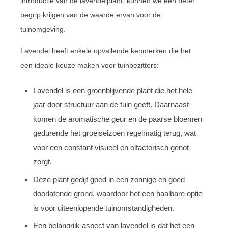
introductie van de lavendelplant, kunnen we een beter
begrip krijgen van de waarde ervan voor de
tuinomgeving.
Lavendel heeft enkele opvallende kenmerken die het
een ideale keuze maken voor tuinbezitters:
Lavendel is een groenblijvende plant die het hele
jaar door structuur aan de tuin geeft. Daarnaast
komen de aromatische geur en de paarse bloemen
gedurende het groeiseizoen regelmatig terug, wat
voor een constant visueel en olfactorisch genot
zorgt.
Deze plant gedijt goed in een zonnige en goed
doorlatende grond, waardoor het een haalbare optie
is voor uiteenlopende tuinomstandigheden.
Een belangrijk aspect van lavendel is dat het een