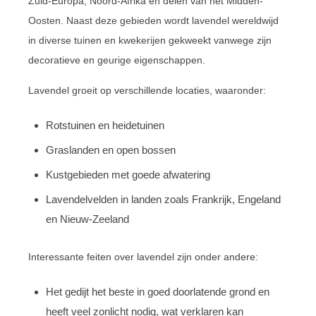
Zuid-Europa, Noord-Afrika en delen van het Midden-
Oosten. Naast deze gebieden wordt lavendel wereldwijd
in diverse tuinen en kwekerijen gekweekt vanwege zijn
decoratieve en geurige eigenschappen.
Lavendel groeit op verschillende locaties, waaronder:
Rotstuinen en heidetuinen
Graslanden en open bossen
Kustgebieden met goede afwatering
Lavendelvelden in landen zoals Frankrijk, Engeland
en Nieuw-Zeeland
Interessante feiten over lavendel zijn onder andere:
Het gedijt het beste in goed doorlatende grond en
heeft veel zonlicht nodig, wat verklaren kan