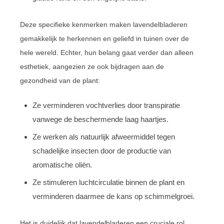
Deze specifieke kenmerken maken lavendelbladeren
gemakkelijk te herkennen en geliefd in tuinen over de
hele wereld. Echter, hun belang gaat verder dan alleen
esthetiek, aangezien ze ook bijdragen aan de
gezondheid van de plant:
Ze verminderen vochtverlies door transpiratie
vanwege de beschermende laag haartjes.
Ze werken als natuurlijk afweermiddel tegen
schadelijke insecten door de productie van
aromatische oliën.
Ze stimuleren luchtcirculatie binnen de plant en
verminderen daarmee de kans op schimmelgroei.
Het is duidelijk dat lavendelbladeren een cruciale rol