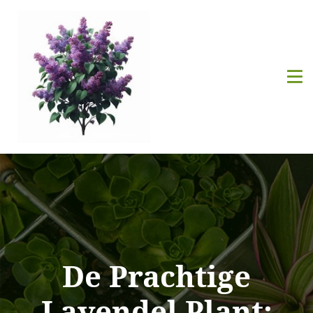
De Prachtige
Lavendel Plant: