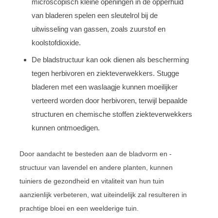
microscopisch kleine openingen in de opperhuid
van bladeren spelen een sleutelrol bij de
uitwisseling van gassen, zoals zuurstof en
koolstofdioxide.
De bladstructuur kan ook dienen als bescherming
tegen herbivoren en ziekteverwekkers. Stugge
bladeren met een waslaagje kunnen moeilijker
verteerd worden door herbivoren, terwijl bepaalde
structuren en chemische stoffen ziekteverwekkers
kunnen ontmoedigen.
Door aandacht te besteden aan de bladvorm en -
structuur van lavendel en andere planten, kunnen
tuiniers de gezondheid en vitaliteit van hun tuin
aanzienlijk verbeteren, wat uiteindelijk zal resulteren in
prachtige bloei en een weelderige tuin.