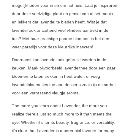
mogelijkheden voor in en om het huis. Laat je inspireren
door deze veelzijdige plant en geniet van al het moois
en lekkers dat lavendel te bieden heeft. Wist je dat
lavendel ook ontzettend veel vlinders aantrekt in de
tuin? Met haar prachtige paarse bloemen is het een
waar paradijs voor deze kleurrijke insecten!
Daarnaast kan lavendel ook gebruikt worden in de
keuken. Maak bijvoorbeeld lavendelthee door een paar
bloemen te laten trekken in heet water, of voeg
lavendelbloemetjes toe aan desserts zoals ijs en sorbet
voor een verrassend vleugje aroma.
The more you learn about Lavender, the more you
realize there’s just so much more to it than meets the
eye. Whether it’s for its beauty, fragrance, or versatility,
it’s clear that Lavender is a perennial favorite for many