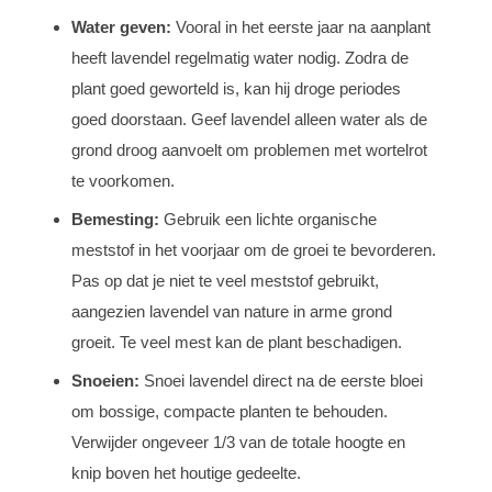
Water geven:
Vooral in het eerste jaar na aanplant
heeft lavendel regelmatig water nodig. Zodra de
plant goed geworteld is, kan hij droge periodes
goed doorstaan. Geef lavendel alleen water als de
grond droog aanvoelt om problemen met wortelrot
te voorkomen.
Bemesting:
Gebruik een lichte organische
meststof in het voorjaar om de groei te bevorderen.
Pas op dat je niet te veel meststof gebruikt,
aangezien lavendel van nature in arme grond
groeit. Te veel mest kan de plant beschadigen.
Snoeien:
Snoei lavendel direct na de eerste bloei
om bossige, compacte planten te behouden.
Verwijder ongeveer 1/3 van de totale hoogte en
knip boven het houtige gedeelte.