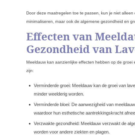
Door deze maatregelen toe te passen, kun je niet allee
minimaliseren, maar ook de algemene gezondheid en groe
Effecten van Meelda
Gezondheid van Lav
Meeldauw kan aanzienlijke effecten hebben op de groei 
zijn:
Verminderde groei: Meeldauw kan de groei van lav
minder weelderig worden.
Verminderde bloei: De aanwezigheid van meeldauw k
waardoor hun esthetische aantrekkingskracht afne
Verzwakte gezondheid: Meeldauw verzwakt de alge
worden voor andere ziekten en plagen.