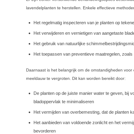
lavendelplanten te herstellen. Enkele effectieve methoden
Het regelmatig inspecteren van je planten op teke
Het verwijderen en vernietigen van aangetaste blad
Het gebruik van natuurlijke schimmelbestrijdingsmi
Het toepassen van preventieve maatregelen, zoals h
Daarnaast is het belangrijk om de omstandigheden voor 
meeldauw te vergroten. Dit kan worden bereikt door:
De planten op de juiste manier water te geven, bij v
bladoppervlak te minimaliseren
Het vermijden van overbemesting, dat de planten
Het aanbieden van voldoende zonlicht en het vermijd
bevorderen