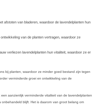
het afstoten van bladeren, waardoor de lavendelplanten hun
ontwikkeling van de planten vertragen, waardoor ze
auw verliezen lavendelplanten hun vitaliteit, waardoor ze er
ns bij planten, waardoor ze minder goed bestand zijn tegen
erder verminderde groei en ontwikkeling van de
en aanzienlijk verminderde vitaliteit van de lavendelplanten
w onbehandeld blijft. Het is daarom van groot belang om