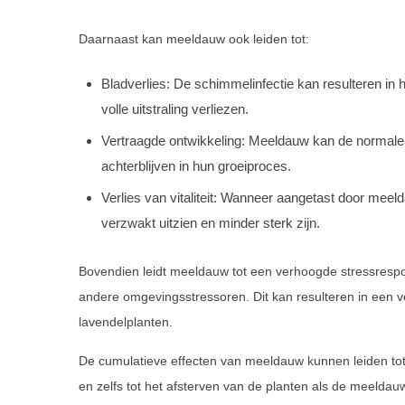
Daarnaast kan meeldauw ook leiden tot:
Bladverlies: De schimmelinfectie kan resulteren in 
volle uitstraling verliezen.
Vertraagde ontwikkeling: Meeldauw kan de normale 
achterblijven in hun groeiproces.
Verlies van vitaliteit: Wanneer aangetast door meeld
verzwakt uitzien en minder sterk zijn.
Bovendien leidt meeldauw tot een verhoogde stressrespo
andere omgevingsstressoren. Dit kan resulteren in een v
lavendelplanten.
De cumulatieve effecten van meeldauw kunnen leiden tot e
en zelfs tot het afsterven van de planten als de meeldau