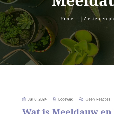
Meeldau
Home
Ziekten en pl
Juli 8, 2024
Lodewijk
Geen Reacties
Wat is Meeldauw en 