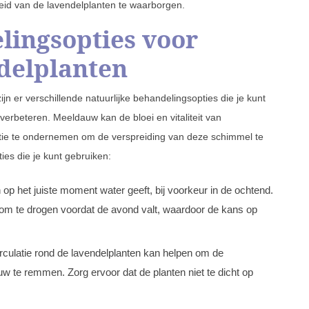
id van de lavendelplanten te waarborgen.
lingsopties voor
delplanten
jn er verschillende natuurlijke behandelingsopties die je kunt
erbeteren. Meeldauw kan de bloei en vitaliteit van
actie te ondernemen om de verspreiding van deze schimmel te
ies die je kunt gebruiken:
 op het juiste moment water geeft, bij voorkeur in de ochtend.
om te drogen voordat de avond valt, waardoor de kans op
rculatie rond de lavendelplanten kan helpen om de
w te remmen. Zorg ervoor dat de planten niet te dicht op