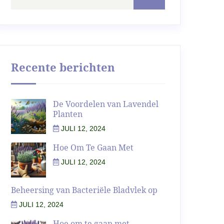
Recente berichten
De Voordelen van Lavendel
Planten
JULI 12, 2024
Hoe Om Te Gaan Met
JULI 12, 2024
Beheersing van Bacteriële Bladvlek op
JULI 12, 2024
Hoe om te gaan met