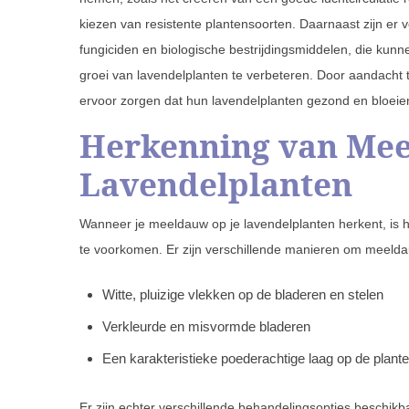
kiezen van resistente plantensoorten. Daarnaast zijn er 
fungiciden en biologische bestrijdingsmiddelen, die ku
groei van lavendelplanten te verbeteren. Door aandacht 
ervoor zorgen dat hun lavendelplanten gezond en bloeien
Herkenning van Me
Lavendelplanten
Wanneer je meeldauw op je lavendelplanten herkent, is 
te voorkomen. Er zijn verschillende manieren om meeld
Witte, pluizige vlekken op de bladeren en stelen
Verkleurde en misvormde bladeren
Een karakteristieke poederachtige laag op de plant
Er zijn echter verschillende behandelingsopties beschik