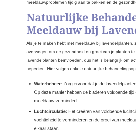
meeldauwproblemen tijdig aan te pakken en de gezondhe
Natuurlijke Behande
Meeldauw bij Laven
Als je te maken hebt met meeldauw bij lavendelplanten, zi
overwegen om de gezondheid en groei van je planten te v
lavendelplanten beïnvloeden, dus het is belangrijk om 
beperken. Hier volgen enkele natuurlijke behandelingsopt
Waterbeheer:
Zorg ervoor dat je de lavendelplanten
Op deze manier hebben de bladeren voldoende tijd 
meeldauw vermindert.
Luchtcirculatie:
Het creëren van voldoende luchtci
vochtigheid te verminderen en de groei van meeldau
elkaar staan.