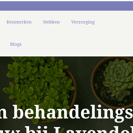
Kenmerken
Stekken
Verzorging
Blogs
en behandelings