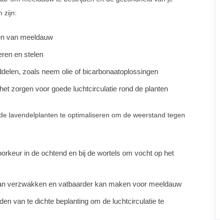
 zijn:
nen van meeldauw
eren en stelen
ddelen, zoals neem olie of bicarbonaatoplossingen
et zorgen voor goede luchtcirculatie rond de planten
de lavendelplanten te optimaliseren om de weerstand tegen
oorkeur in de ochtend en bij de wortels om vocht op het
 kan verzwakken en vatbaarder kan maken voor meeldauw
en van te dichte beplanting om de luchtcirculatie te