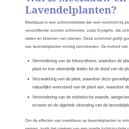
Lavendelplanten?
Meeldauw is een schimmelziekte die veel voorkomt bij pl
verschillende soorten schimmels, zoals Erysiphe, die zic
stelen en bloemen van planten. Deze schimmel gedijt go
van lavendelplanten ernstig beïnvloeden. De invloed va
Vermindering van de fotosynthese, waardoor de plan
plant en kan uiteindelijk leiden tot de dood van de pl
Verzwakking van de plant, waardoor deze gevoelige
natuurlijke weerstand van de plant aan, waardoor d
Vermindering van de esthetische waarde, aangezien
ervaren en de algehele uitstraling van de lavendelpl
Om de effecten van meeldauw op lavendelplanten te minim
nemen, zoals het creëren van een goede luchtcirculatie 