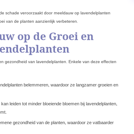
n de schade veroorzaakt door meeldauw op lavendelplanten
i van de planten aanzienlijk verbeteren.
uw op de Groei en
endelplanten
en gezondheid van lavendelplanten. Enkele van deze effecten
endelplanten belemmeren, waardoor ze langzamer groeien en
an leiden tot minder bloeiende bloemen bij lavendelplanten,
emt.
mene gezondheid van de planten, waardoor ze vatbaarder