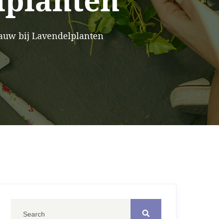
lplanten
auw bij Lavendelplanten