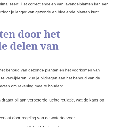
maliseert. Het correct snoeien van lavendelplanten kan een
ardoor je langer van gezonde en bloeiende planten kunt
ten door het
e delen van
or het behoud van gezonde planten en het voorkomen van
 te verwijderen, kun je bijdragen aan het behoud van de
specten om rekening mee te houden:
draagt bij aan verbeterde luchtcirculatie, wat de kans op
erlast door regeling van de watertoevoer.