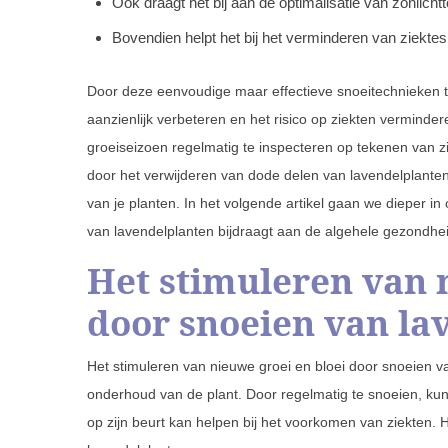
Ook draagt het bij aan de optimalisatie van zonlich
Bovendien helpt het bij het verminderen van ziektes
Door deze eenvoudige maar effectieve snoeitechnieken t
aanzienlijk verbeteren en het risico op ziekten verminder
groeiseizoen regelmatig te inspecteren op tekenen van zi
door het verwijderen van dode delen van lavendelplante
van je planten. In het volgende artikel gaan we dieper i
van lavendelplanten bijdraagt aan de algehele gezondhei
Het stimuleren van 
door snoeien van la
Het stimuleren van nieuwe groei en bloei door snoeien v
onderhoud van de plant. Door regelmatig te snoeien, kun 
op zijn beurt kan helpen bij het voorkomen van ziekten. Hi