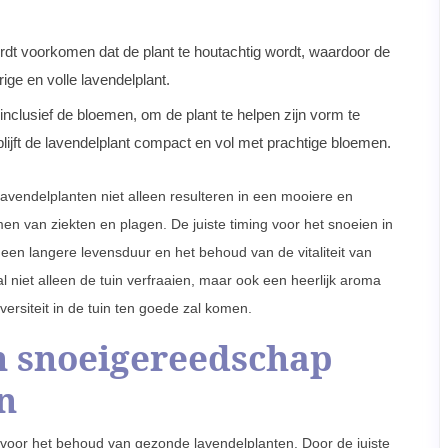
ordt voorkomen dat de plant te houtachtig wordt, waardoor de
ige en volle lavendelplant.
nclusief de bloemen, om de plant te helpen zijn vorm te
lijft de lavendelplant compact en vol met prachtige bloemen.
lavendelplanten niet alleen resulteren in een mooiere en
en van ziekten en plagen. De juiste timing voor het snoeien in
 een langere levensduur en het behoud van de vitaliteit van
 niet alleen de tuin verfraaien, maar ook een heerlijk aroma
versiteit in de tuin ten goede zal komen.
an snoeigereedschap
n
l voor het behoud van gezonde lavendelplanten. Door de juiste