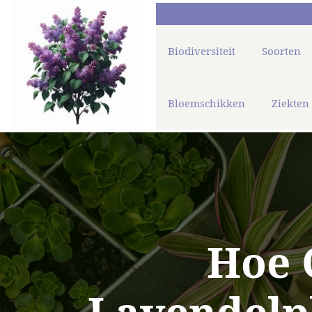
Biodiversiteit
Soorten
Bloemschikken
Ziekten
Hoe 