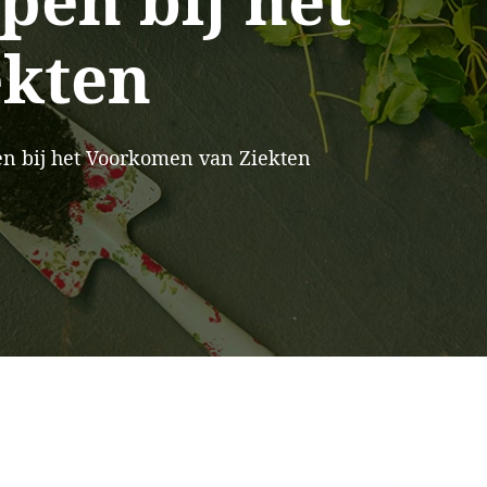
pen bij het
ekten
n bij het Voorkomen van Ziekten