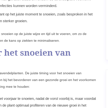
nfecties kunnen worden verminderd.
nt op het juiste moment te snoeien, zoals besproken in het
en sterker groeien.
noeien op de juiste wijze en tijd uit te voeren, om zo de
en de kans op ziekten te minimaliseren.
r het snoeien van
avendelplanten. De juiste timing voor het snoeien van
pen bij het bevorderen van een gezonde groei en het voorkomen
ening mee te houden:
t voorjaar te snoeien, nadat de vorst voorbij is, maar voordat
n de plant optimaal profiteren van de nieuwe groei in het