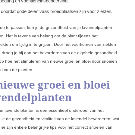
ttoegang en vochtigheidsbeheersing.
 doordat dode delen vaak broedplaatsen zijn voor ziekten.
oe te passen, kun je de gezondheid van je lavendelplanten
en. Het is tevens van belang om de plant tijdens het
ekten om tijdig in te grijpen. Door het voorkomen van ziekten
n draag je bij aan het bevorderen van de algehele gezondheid
n op hoe het stimuleren van nieuwe groei en bloei door snoeien
d van de planten.
nieuwe groei en bloei
vendelplanten
an lavendelplanten is een essentieel onderdeel van het
je de gezondheid en vitaliteit van de lavendel bevorderen, wat
er zijn enkele belangrijke tips voor het correct snoeien van