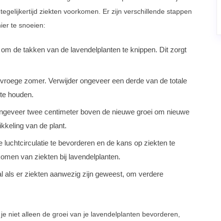
egelijkertijd ziekten voorkomen. Er zijn verschillende stappen
ier te snoeien:
m de takken van de lavendelplanten te knippen. Dit zorgt
.
et vroege zomer. Verwijder ongeveer een derde van de totale
 te houden.
 ongeveer twee centimeter boven de nieuwe groei om nieuwe
kkeling van de plant.
luchtcirculatie te bevorderen en de kans op ziekten te
komen van ziekten bij lavendelplanten.
l als er ziekten aanwezig zijn geweest, om verdere
je niet alleen de groei van je lavendelplanten bevorderen,