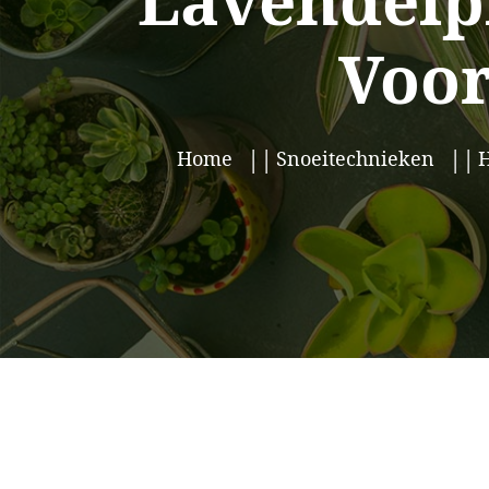
Lavendelpl
Voor
Home
Snoeitechnieken
H