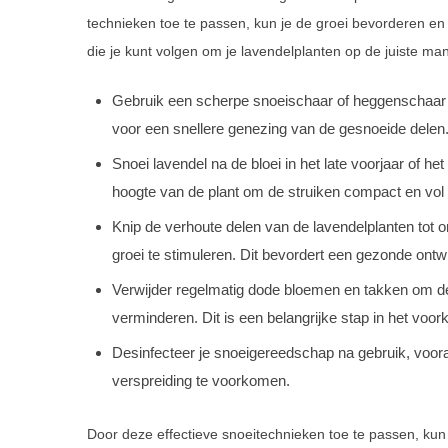
technieken toe te passen, kun je de groei bevorderen en t
die je kunt volgen om je lavendelplanten op de juiste man
Gebruik een scherpe snoeischaar of heggenschaar o
voor een snellere genezing van de gesnoeide delen
Snoei lavendel na de bloei in het late voorjaar of h
hoogte van de plant om de struiken compact en vol
Knip de verhoute delen van de lavendelplanten tot
groei te stimuleren. Dit bevordert een gezonde ontwi
Verwijder regelmatig dode bloemen en takken om de 
verminderen. Dit is een belangrijke stap in het voor
Desinfecteer je snoeigereedschap na gebruik, voora
verspreiding te voorkomen.
Door deze effectieve snoeitechnieken toe te passen, kun 