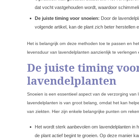
dat vocht vastgehouden wordt, waardoor schimmeli
De juiste timing voor snoeien:
Door de lavendelpla
volgende artikel, kan de plant zich beter herstellen 
Het is belangrijk om deze methoden toe te passen en het s
levensduur van lavendelplanten aanzienlijk te verlengen 
De juiste timing voo
lavendelplanten
Snoeien is een essentieel aspect van de verzorging van l
lavendelplanten is van groot belang, omdat het kan hel
van ziekten. Hier zijn enkele belangrijke punten om rek
Het wordt sterk aanbevolen om lavendelplanten in he
de plant actief begint te groeien. Op deze manier ka