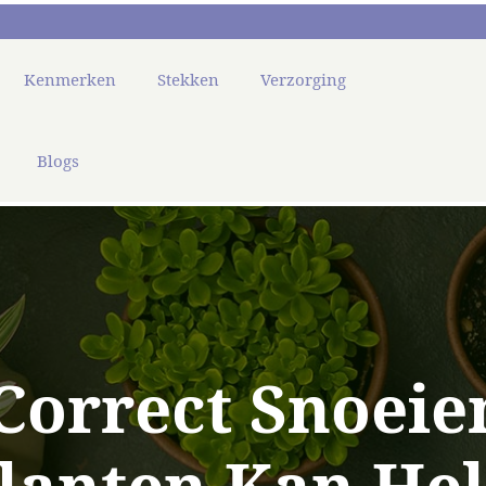
Kenmerken
Stekken
Verzorging
Blogs
Correct Snoeie