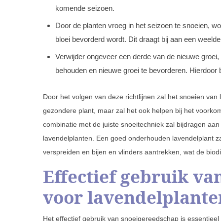
komende seizoen.
Door de planten vroeg in het seizoen te snoeien, w
bloei bevorderd wordt. Dit draagt bij aan een weelder
Verwijder ongeveer een derde van de nieuwe groei, i
behouden en nieuwe groei te bevorderen. Hierdoor b
Door het volgen van deze richtlijnen zal het snoeien van 
gezondere plant, maar zal het ook helpen bij het voorkom
combinatie met de juiste snoeitechniek zal bijdragen aan
lavendelplanten. Een goed onderhouden lavendelplant zal
verspreiden en bijen en vlinders aantrekken, wat de biodi
Effectief gebruik v
voor lavendelplante
Het effectief gebruik van snoeigereedschap is essentiee