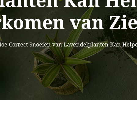
anten Kan Hel
komen van Zi
oe Correct Snoeien van Lavendelplanten Kan Helpe