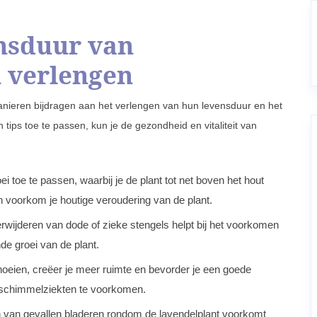
nsduur van
 verlengen
anieren bijdragen aan het verlengen van hun levensduur en het
ps toe te passen, kun je de gezondheid en vitaliteit van
 toe te passen, waarbij je de plant tot net boven het hout
n voorkom je houtige veroudering van de plant.
rwijderen van dode of zieke stengels helpt bij het voorkomen
de groei van de plant.
noeien, creëer je meer ruimte en bevorder je een goede
m schimmelziekten te voorkomen.
 van gevallen bladeren rondom de lavendelplant voorkomt