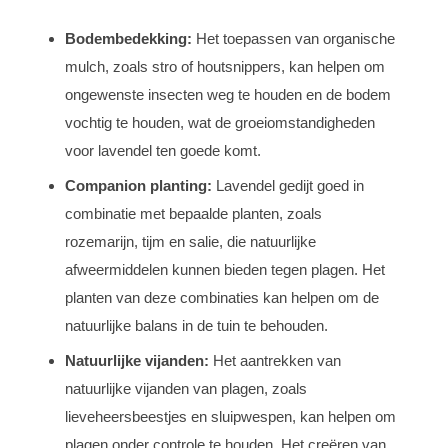
Bodembedekking:
Het toepassen van organische
mulch, zoals stro of houtsnippers, kan helpen om
ongewenste insecten weg te houden en de bodem
vochtig te houden, wat de groeiomstandigheden
voor lavendel ten goede komt.
Companion planting:
Lavendel gedijt goed in
combinatie met bepaalde planten, zoals
rozemarijn, tijm en salie, die natuurlijke
afweermiddelen kunnen bieden tegen plagen. Het
planten van deze combinaties kan helpen om de
natuurlijke balans in de tuin te behouden.
Natuurlijke vijanden:
Het aantrekken van
natuurlijke vijanden van plagen, zoals
lieveheersbeestjes en sluipwespen, kan helpen om
plagen onder controle te houden. Het creëren van