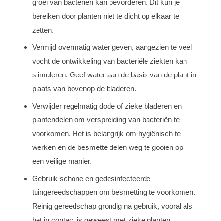
groei van bacteriën kan bevorderen. Dit kun je
bereiken door planten niet te dicht op elkaar te
zetten.
Vermijd overmatig water geven, aangezien te veel
vocht de ontwikkeling van bacteriële ziekten kan
stimuleren. Geef water aan de basis van de plant in
plaats van bovenop de bladeren.
Verwijder regelmatig dode of zieke bladeren en
plantendelen om verspreiding van bacteriën te
voorkomen. Het is belangrijk om hygiënisch te
werken en de besmette delen weg te gooien op
een veilige manier.
Gebruik schone en gedesinfecteerde
tuingereedschappen om besmetting te voorkomen.
Reinig gereedschap grondig na gebruik, vooral als
het in contact is geweest met zieke planten.