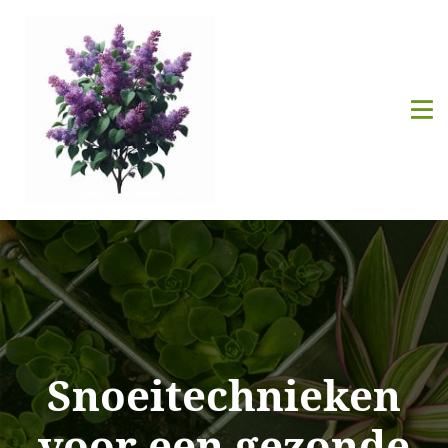
Snoeitechnieken
voor een gezonde