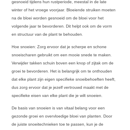
gesnoeid tijdens hun rustperiode, meestal in de late
winter of het vroege voorjaar. Bloeiende struiken moeten
na de bloei worden gesnoeid om de bloei voor het
volgende jaar te bevorderen. Dit helpt ook om de vorm
en structuur van de plant te behouden.
Hoe snoeien: Zorg ervoor dat je scherpe en schone
snoeischaren gebruikt om een mooie snede te maken.
Verwijder takken schuin boven een knop of zijtak om de
groei te bevorderen. Het is belangrijk om te onthouden
dat elke plant zijn eigen specifieke snoeibehoeften heeft,
dus zorg ervoor dat je jezelf vertrouwd maakt met de
specifieke eisen van elke plant die je wilt snoeien.
De basis van snoeien is van vitaal belang voor een
gezonde groei en overvloedige bloei van planten. Door
de juiste snoeitechnieken toe te passen, kun je de