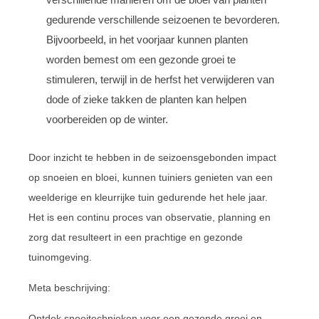
gedurende verschillende seizoenen te bevorderen.
Bijvoorbeeld, in het voorjaar kunnen planten
worden bemest om een gezonde groei te
stimuleren, terwijl in de herfst het verwijderen van
dode of zieke takken de planten kan helpen
voorbereiden op de winter.
Door inzicht te hebben in de seizoensgebonden impact
op snoeien en bloei, kunnen tuiniers genieten van een
weelderige en kleurrijke tuin gedurende het hele jaar.
Het is een continu proces van observatie, planning en
zorg dat resulteert in een prachtige en gezonde
tuinomgeving.
Meta beschrijving:
Ontdek snoeitechnieken voor een gezonde groei en