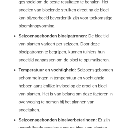
gesnoeid om de beste resultaten te behalen. Het
snoeien van bloeiende struiken direct na de bloei
kan bijvoorbeeld bevorderlijk zijn voor toekomstige
bloemknopvorming.
Seizoensgebonden bloeipatronen:
De bloeitijd
van planten varieert per seizoen. Door deze
bloeipatronen te begrijpen, kunnen tuiniers hun
snoeitijd aanpassen om de bloei te optimaliseren.
Temperatuur en vochtigheid:
Seizoensgebonden
schommelingen in temperatuur en vochtigheid
hebben aanzienlijke invloed op de groei en bloei
van planten. Het is van belang om deze factoren in
overweging te nemen bij het plannen van
snoeitaken.
Seizoensgebonden bloeiverbeteringen:
Er zijn
verschillende manieren om de bloei van planten