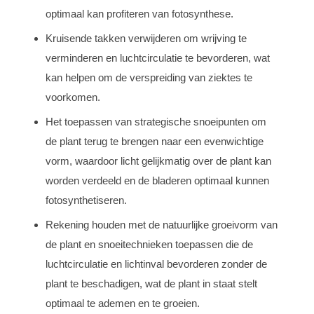
optimaal kan profiteren van fotosynthese.
Kruisende takken verwijderen om wrijving te
verminderen en luchtcirculatie te bevorderen, wat
kan helpen om de verspreiding van ziektes te
voorkomen.
Het toepassen van strategische snoeipunten om
de plant terug te brengen naar een evenwichtige
vorm, waardoor licht gelijkmatig over de plant kan
worden verdeeld en de bladeren optimaal kunnen
fotosynthetiseren.
Rekening houden met de natuurlijke groeivorm van
de plant en snoeitechnieken toepassen die de
luchtcirculatie en lichtinval bevorderen zonder de
plant te beschadigen, wat de plant in staat stelt
optimaal te ademen en te groeien.